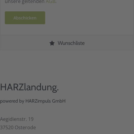
unsere geltenden
AGB
.
Wunschliste
HARZlandung.
powered by HARZimpuls GmbH
Aegidienstr. 19
37520 Osterode