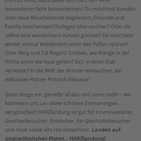
Du möchtest, dass Gäste den Harz von einer
besonderen Seite kennenlernen? Du möchtest Kunden
oder neue Mitarbeitende begeistern, Freunde und
Familie beschenken? Kollegen überraschen? Oder dir
selbst eine wunderbare Auszeit gönnen? Du möchtest
wieder einmal Waldboden unter den Füßen spüren?
Über Berg und Tal fliegen? Erleben, wie Klänge in der
Höhle unter die Haut gehen? Sich in einen Esel
verlieben? In die Welt der Kräuter eintauchen, ein
exklusives Harzer Picknick inklusive?
Dann steige ein, genieße all das und vieles mehr – wir
kümmern uns um deine schönen Erinnerungen,
versprochen! HARZlandung ist gut für Incentiveplaner,
Geschenkesucher, Entdecker, für Geschäftsbesucher
und neue sowie alte Harzbewohner.
Landen auf
ungewöhnlichen Pisten – HARZlandung!