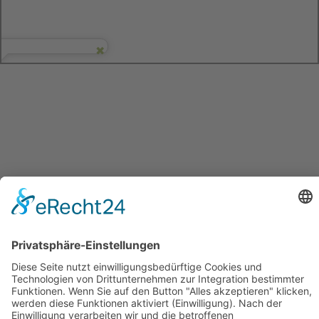
© 2024 HARZimpuls GmbH |
Impressum
|
Datenschutz
|
Cookie-
Einstellungen
|
AGB