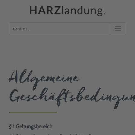
Zum
Inhalt
springen
Gehe zu ...
Allgemeine
Geschäftsbedingu
§ 1 Geltungsbereich