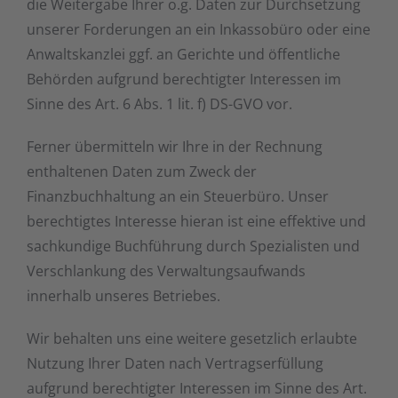
die Weitergabe Ihrer o.g. Daten zur Durchsetzung
unserer Forderungen an ein Inkassobüro oder eine
Anwaltskanzlei ggf. an Gerichte und öffentliche
Behörden aufgrund berechtigter Interessen im
Sinne des Art. 6 Abs. 1 lit. f) DS-GVO vor.
Ferner übermitteln wir Ihre in der Rechnung
enthaltenen Daten zum Zweck der
Finanzbuchhaltung an ein Steuerbüro. Unser
berechtigtes Interesse hieran ist eine effektive und
sachkundige Buchführung durch Spezialisten und
Verschlankung des Verwaltungsaufwands
innerhalb unseres Betriebes.
Wir behalten uns eine weitere gesetzlich erlaubte
Nutzung Ihrer Daten nach Vertragserfüllung
aufgrund berechtigter Interessen im Sinne des Art.