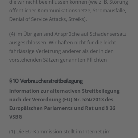
die wir nicht beeinflussen können (wie z. B. Störung
öffentlicher Kommunikationsnetze, Stromausfälle,
Denial of Service Attacks, Streiks).
(4) Im Übrigen sind Ansprüche auf Schadensersatz
ausgeschlossen. Wir haften nicht für die leicht
fahrlässige Verletzung anderer als der in den
vorstehenden Sätzen genannten Pflichten
§ 10 Verbraucherstreitbeilegung
Information zur alternativen Streitbeilegung
nach der Verordnung (EU) Nr. 524/2013 des
Europäischen Parlaments und Rat und § 36
VSBG
(1) Die EU-Kommission stellt im Internet (im